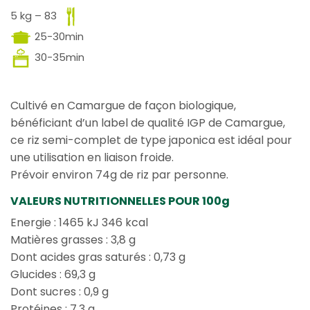
5 kg – 83
25-30min
30-35min
Cultivé en Camargue de façon biologique,
bénéficiant d’un label de qualité IGP de Camargue,
ce riz semi-complet de type japonica est idéal pour
une utilisation en liaison froide.
Prévoir environ 74g de riz par personne.
VALEURS NUTRITIONNELLES POUR 100g
Energie : 1465 kJ 346 kcal
Matières grasses : 3,8 g
Dont acides gras saturés : 0,73 g
Glucides : 69,3 g
Dont sucres : 0,9 g
Protéines : 7,3 g