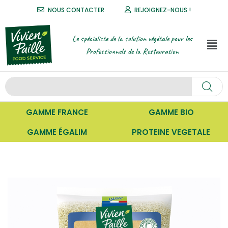
NOUS CONTACTER
REJOIGNEZ-NOUS !
Le spécialiste de la solution végétale pour les
Professionnels de la Restauration
GAMME FRANCE
GAMME BIO
GAMME ÉGALIM
PROTEINE VEGETALE