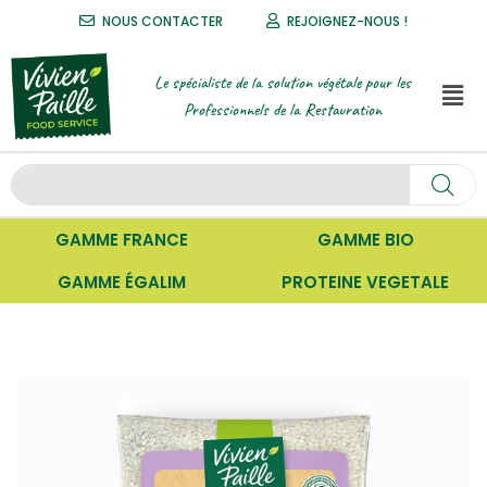
NOUS CONTACTER
REJOIGNEZ-NOUS !
Le spécialiste de la solution végétale pour les
Professionnels de la Restauration
GAMME FRANCE
GAMME BIO
GAMME ÉGALIM
PROTEINE VEGETALE