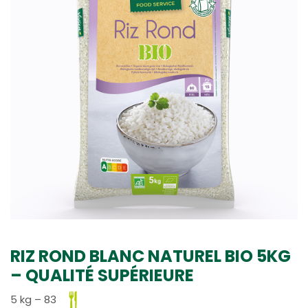
RIZ ROND BLANC NATUREL BIO 5KG
– QUALITÉ SUPÉRIEURE
5 kg – 83