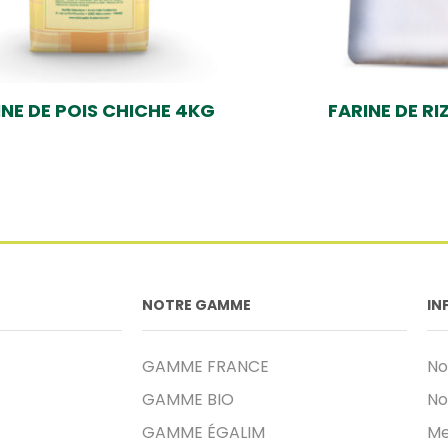
INE DE POIS CHICHE 4KG
FARINE DE RI
NOTRE GAMME
IN
GAMME FRANCE
No
GAMME BIO
No
GAMME ÉGALIM
Me