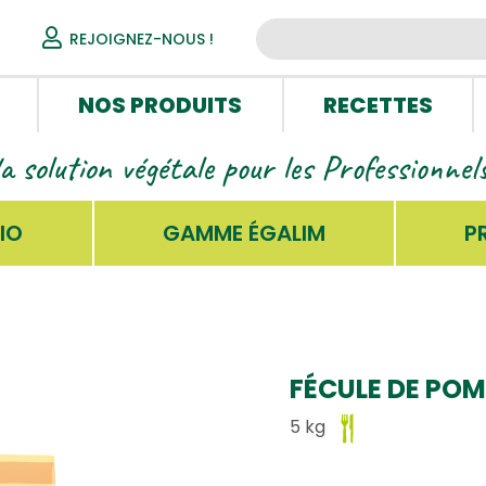
REJOIGNEZ-NOUS !
NOS PRODUITS
RECETTES
la solution végétale pour les Professionne
IO
GAMME ÉGALIM
P
FÉCULE DE POM
5 kg