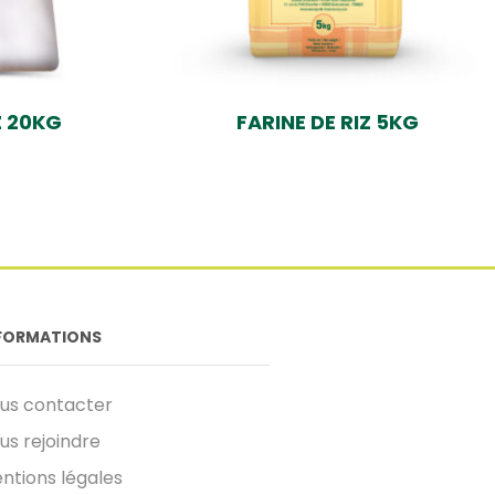
Z 20KG
FARINE DE RIZ 5KG
FORMATIONS
us contacter
us rejoindre
ntions légales