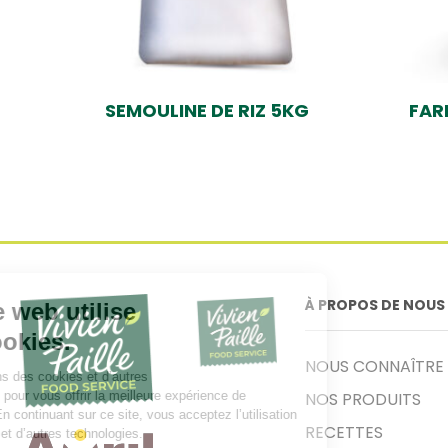
SEMOULINE DE RIZ 5KG
FAR
À PROPOS DE NOUS
NOUS CONNAÎTRE
NOS PRODUITS
RECETTES