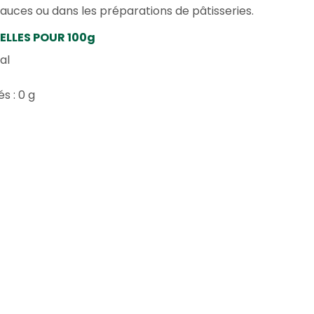
 sauces ou dans les préparations de pâtisseries.
ELLES POUR 100g
al
s : 0 g