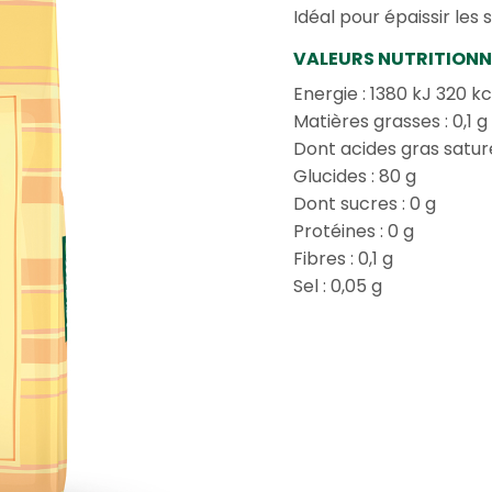
Idéal pour épaissir les
VALEURS NUTRITIONN
Energie : 1380 kJ 320 kc
Matières grasses : 0,1 g
Dont acides gras saturé
Glucides : 80 g
Dont sucres : 0 g
Protéines : 0 g
Fibres : 0,1 g
Sel : 0,05 g