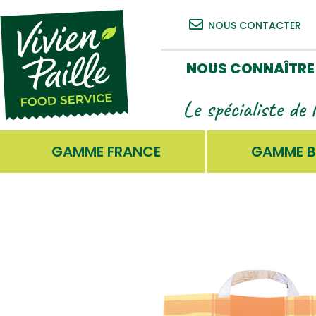
NOUS CONTACTER
NOUS CONNAÎTRE
Le spécialiste de 
GAMME FRANCE
GAMME B