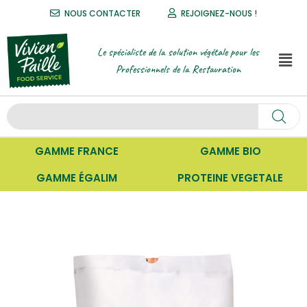
NOUS CONTACTER
REJOIGNEZ-NOUS !
Le spécialiste de la solution végétale pour les
Professionnels de la Restauration
GAMME FRANCE
GAMME BIO
GAMME ÉGALIM
PROTEINE VEGETALE