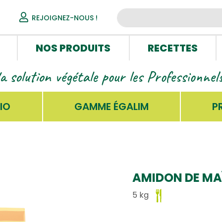
REJOIGNEZ-NOUS !
NOS PRODUITS
RECETTES
la solution végétale pour les Professionne
IO
GAMME ÉGALIM
P
AMIDON DE MA
5 kg