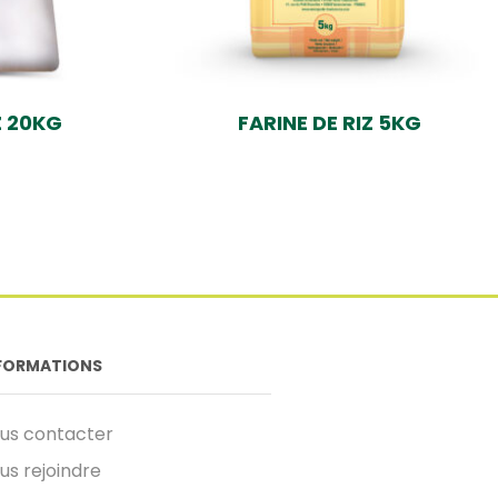
Z 20KG
FARINE DE RIZ 5KG
FORMATIONS
us contacter
us rejoindre