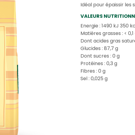
Idéal pour épaissir les
VALEURS NUTRITIONN
Energie : 1490 kJ 350 k
Matières grasses : < 0,1
Dont acides gras saturé
Glucides : 87,7 g
Dont sucres : 0 g
Protéines : 0,3 g
Fibres : 0 g
Sel : 0,025 g