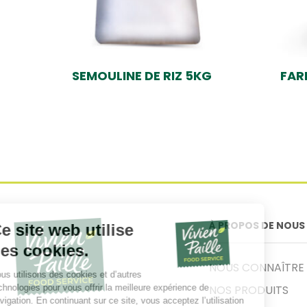
SEMOULINE DE RIZ 5KG
FAR
À PROPOS DE NOUS
NOUS CONNAÎTRE
NOS PRODUITS