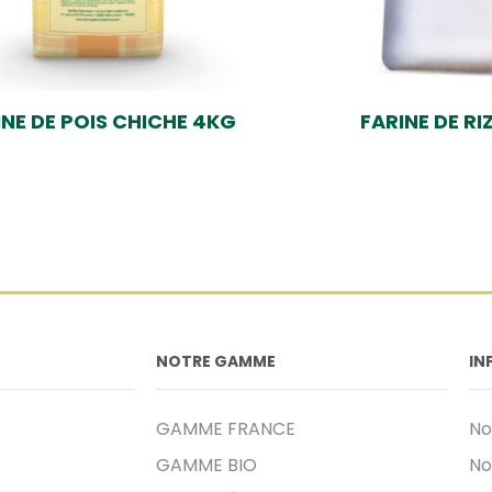
INE DE POIS CHICHE 4KG
FARINE DE RI
NOTRE GAMME
IN
GAMME FRANCE
No
GAMME BIO
No