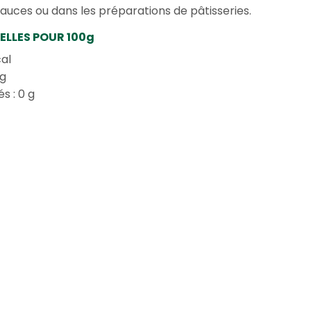
 sauces ou dans les préparations de pâtisseries.
ELLES POUR 100g
cal
 g
s : 0 g