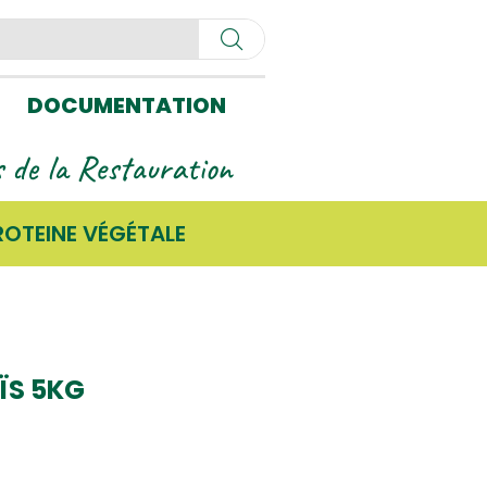
DOCUMENTATION
ls de la Restauration
ROTEINE VÉGÉTALE
ÏS 5KG