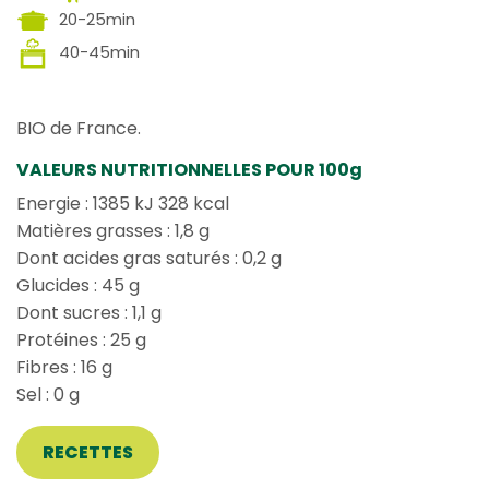
20-25min
40-45min
BIO de France.
VALEURS NUTRITIONNELLES POUR 100g
Energie : 1385 kJ 328 kcal
Matières grasses : 1,8 g
Dont acides gras saturés : 0,2 g
Glucides : 45 g
Dont sucres : 1,1 g
Protéines : 25 g
Fibres : 16 g
Sel : 0 g
RECETTES