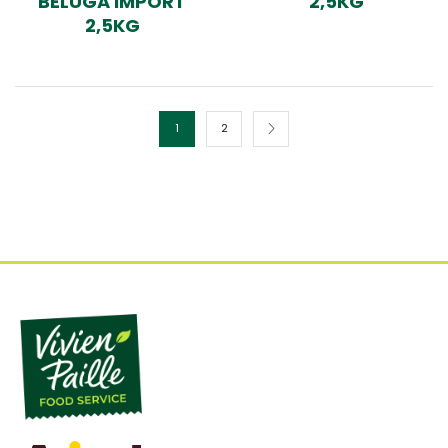
BELUGA IMPORT
2,5KG
2,5KG
1
2