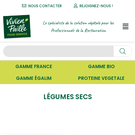
NOUS CONTACTER
REJOIGNEZ-NOUS !
Le spécialiste de la solution végétale pour les
Professionnels de la Restauration
GAMME FRANCE
GAMME BIO
GAMME ÉGALIM
PROTEINE VEGETALE
LÉGUMES SECS