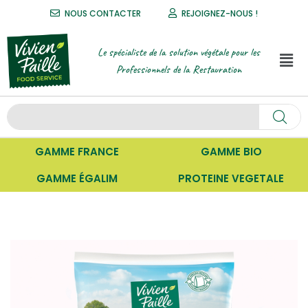
NOUS CONTACTER
REJOIGNEZ-NOUS !
Le spécialiste de la solution végétale pour les
Professionnels de la Restauration
GAMME FRANCE
GAMME BIO
GAMME ÉGALIM
PROTEINE VEGETALE