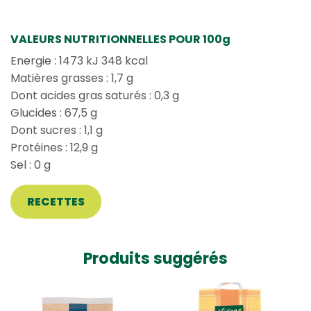
VALEURS NUTRITIONNELLES POUR 100g
Energie : 1473 kJ 348 kcal
Matières grasses : 1,7 g
Dont acides gras saturés : 0,3 g
Glucides : 67,5 g
Dont sucres : 1,1 g
Protéines : 12,9 g
Sel : 0 g
RECETTES
Produits suggérés