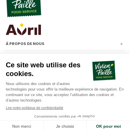
À PROPOS DE NOUS
NOTRE GAMME
INFORMATIONS
Copyright © 2023 Vivien Paille – Groupe Avril – Design :
Losfeld
Communication