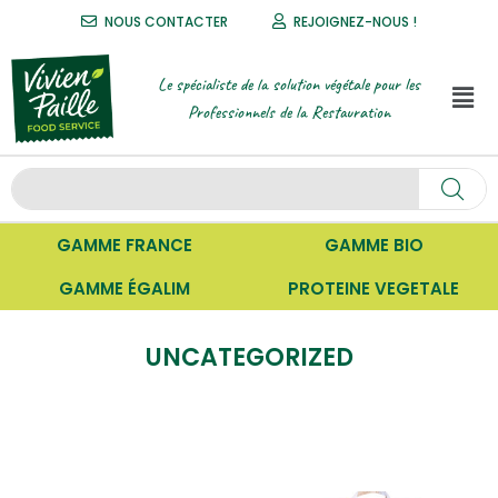
NOUS CONTACTER
REJOIGNEZ-NOUS !
Le spécialiste de la solution végétale pour les
Professionnels de la Restauration
GAMME FRANCE
GAMME BIO
GAMME ÉGALIM
PROTEINE VEGETALE
UNCATEGORIZED