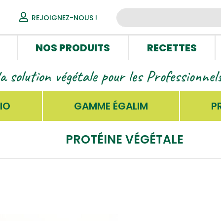
REJOIGNEZ-NOUS !
NOS PRODUITS
RECETTES
la solution végétale pour les Professionne
IO
GAMME ÉGALIM
P
PROTÉINE VÉGÉTALE