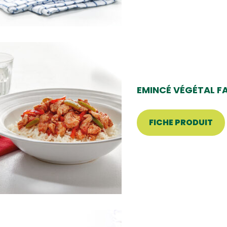
EMINCÉ VÉGÉTAL F
FICHE PRODUIT