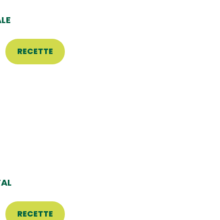
LE
RECETTE
AL
RECETTE