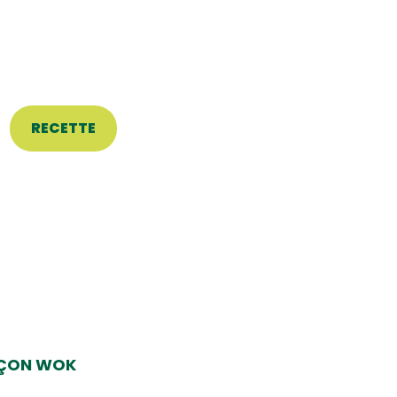
RECETTE
AÇON WOK