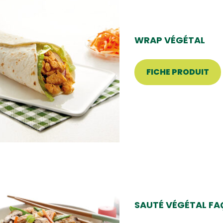
WRAP VÉGÉTAL
FICHE PRODUIT
SAUTÉ VÉGÉTAL F