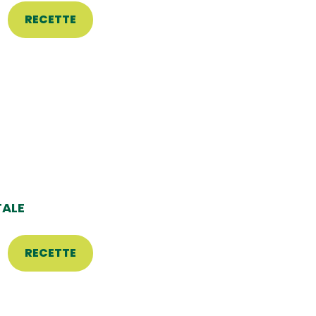
RECETTE
TALE
RECETTE