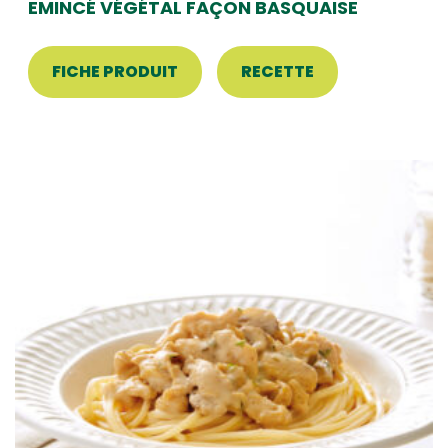
EMINCÉ VÉGÉTAL FAÇON BASQUAISE
FICHE PRODUIT
RECETTE