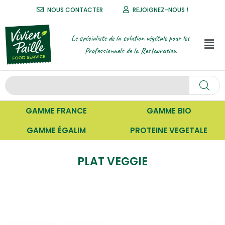
NOUS CONTACTER
REJOIGNEZ-NOUS !
Le spécialiste de la solution végétale pour les
Professionnels de la Restauration
GAMME FRANCE
GAMME BIO
GAMME ÉGALIM
PROTEINE VEGETALE
PLAT VEGGIE