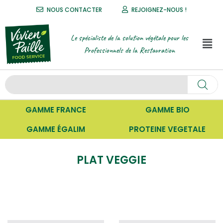
NOUS CONTACTER
REJOIGNEZ-NOUS !
Le spécialiste de la solution végétale pour les
Professionnels de la Restauration
GAMME FRANCE
GAMME BIO
GAMME ÉGALIM
PROTEINE VEGETALE
PLAT VEGGIE