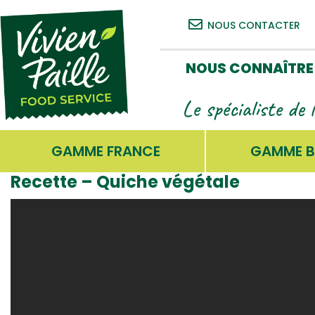
NOUS CONTACTER
NOUS CONNAÎTRE
Le spécialiste de 
GAMME FRANCE
GAMME B
Recette – Quiche végétale