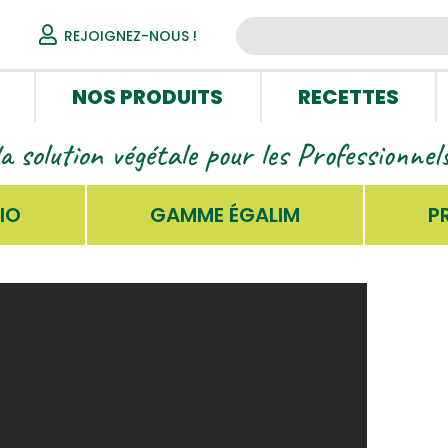
REJOIGNEZ-NOUS !
NOS PRODUITS
RECETTES
la solution végétale pour les Professionne
IO
GAMME ÉGALIM
P