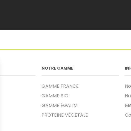
NOTRE GAMME
IN
GAMME FRANCE
No
GAMME BIO
No
GAMME ÉGALIM
Me
PROTEINE VÉGÉTALE
Co