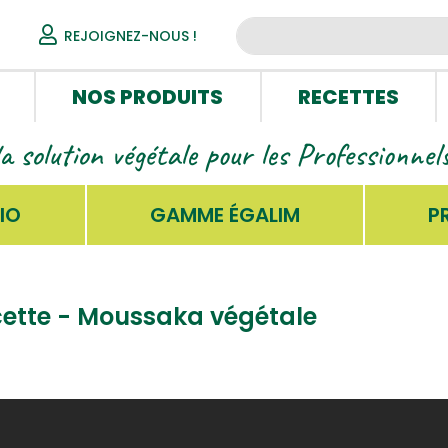
REJOIGNEZ-NOUS !
NOS PRODUITS
RECETTES
la solution végétale pour les Professionne
IO
GAMME ÉGALIM
P
ette - Moussaka végétale