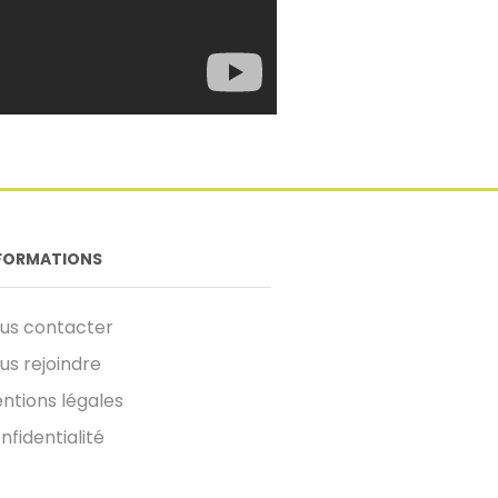
FORMATIONS
us contacter
us rejoindre
ntions légales
nfidentialité