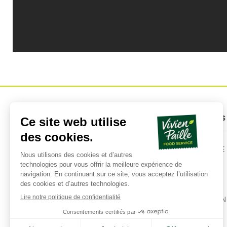
À PROPOS DE NOUS
NOUS CONNAÎTRE
NOS PRODUITS
RECETTES
DOCUMENTATION